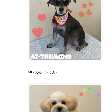
MIX犬のトワくん⭐︎