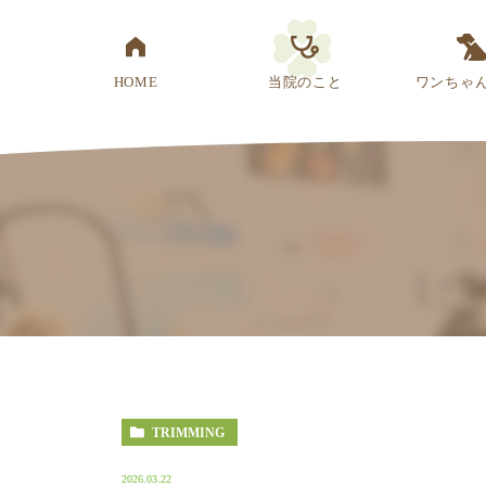
HOME
当院のこと
ワンちゃ
医院概要
先生紹介
診療方針
スタッフ紹介
アクセス
TRIMMING
2026.03.22