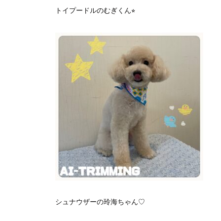
トイプードルのむぎくん⭐︎
シュナウザーの玲海ちゃん♡