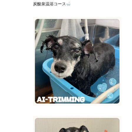
炭酸泉温浴コース