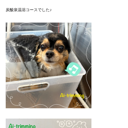
炭酸泉温浴コースでした♪