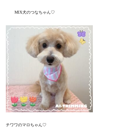
MIX犬のつなちゃん♡
チワワのマロちゃん♡