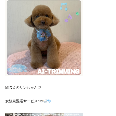
MIX犬のリンちゃん♡
炭酸泉温浴サービスday