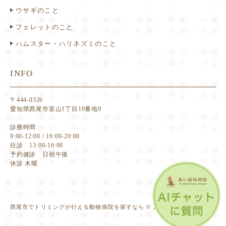
ウサギのこと
フェレットのこと
ハムスター・ハリネズミのこと
INFO
〒444-0326
愛知県西尾市富山1丁目10番地9
診療時間
9:00-12:00 / 16:00-20:00
往診 13:00-16:00
予約健診 日祝午後
休診 木曜
西尾市でトリミングが行える動物病院を探すなら © あい動物病院