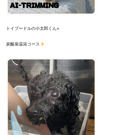
トイプードルの小太郎くん⭐︎
炭酸泉温浴コース