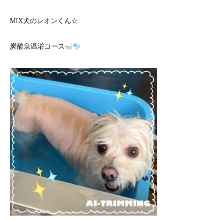
MIX犬のレオンくん☆
炭酸泉温浴コース