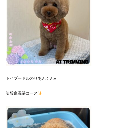
トイプードルのりあんくん⭐︎
炭酸泉温浴コース