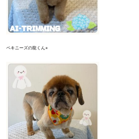
ペキニーズの龍くん⭐︎