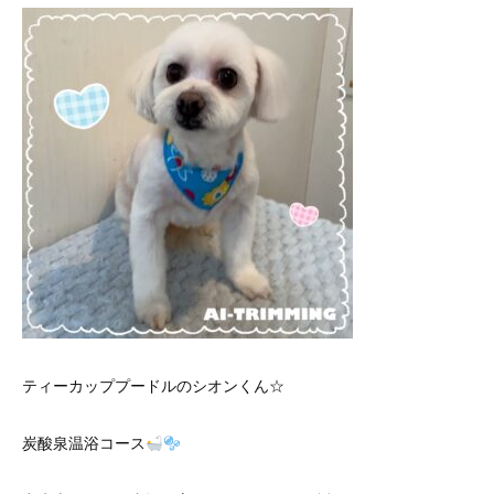
ティーカッププードルのシオンくん☆
炭酸泉温浴コース