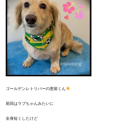
ゴールデンレトリバーの恵留くん
前回はラブちゃんみたいに
全身短くしたけど