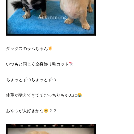
ダックスのラムちゃん
いつもと同じく全身飾り毛カット
ちょっとずつちょっとずつ
体重が増えてきててむっちりちゃんに
おやつが大好きかな
？？