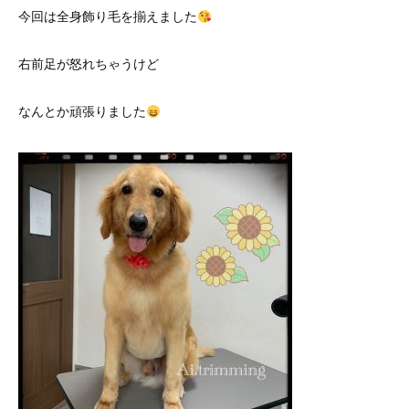
今回は全身飾り毛を揃えました
右前足が怒れちゃうけど
なんとか頑張りました