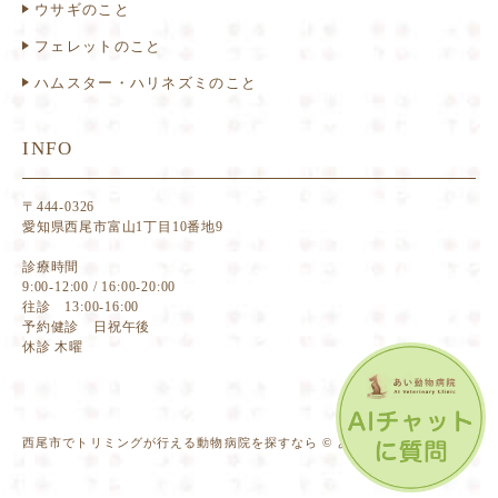
ウサギのこと
フェレットのこと
ハムスター・ハリネズミのこと
INFO
〒444-0326
愛知県西尾市富山1丁目10番地9
診療時間
9:00-12:00 / 16:00-20:00
往診 13:00-16:00
予約健診 日祝午後
休診 木曜
西尾市でトリミングが行える動物病院を探すなら © あい動物病院