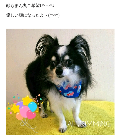
顔もまん丸ご希望U^ェ^U
優しい顔になったよ～(*^^*)