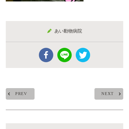
あい動物病院
PREV
NEXT