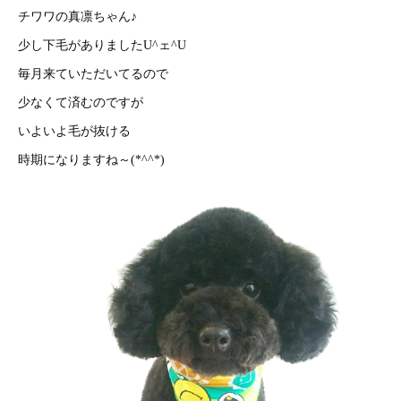
チワワの真凛ちゃん♪
少し下毛がありましたU^ェ^U
毎月来ていただいてるので
少なくて済むのですが
いよいよ毛が抜ける
時期になりますね～(*^^*)