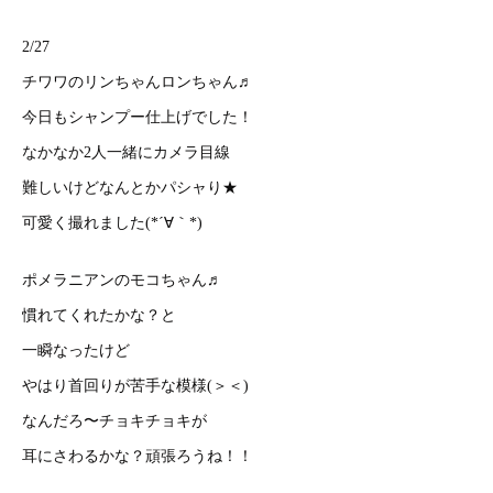
2/27
チワワのリンちゃんロンちゃん♬
今日もシャンプー仕上げでした！
なかなか2人一緒にカメラ目線
難しいけどなんとかパシャり★
可愛く撮れました(*´∀｀*)
ポメラニアンのモコちゃん♬
慣れてくれたかな？と
一瞬なったけど
やはり首回りが苦手な模様(＞＜)
なんだろ〜チョキチョキが
耳にさわるかな？頑張ろうね！！