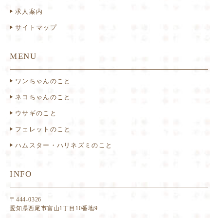
求人案内
サイトマップ
MENU
ワンちゃんのこと
ネコちゃんのこと
ウサギのこと
フェレットのこと
ハムスター・ハリネズミのこと
INFO
〒444-0326
愛知県西尾市富山1丁目10番地9