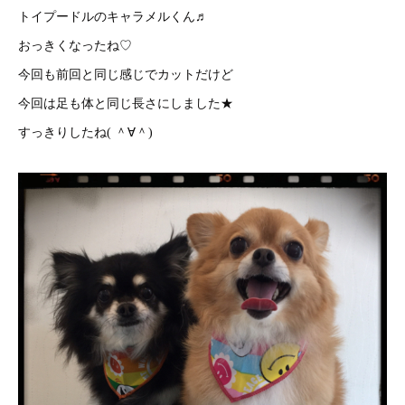
トイプードルのキャラメルくん♬
おっきくなったね♡
今回も前回と同じ感じでカットだけど
今回は足も体と同じ長さにしました★
すっきりしたね( ＾∀＾)