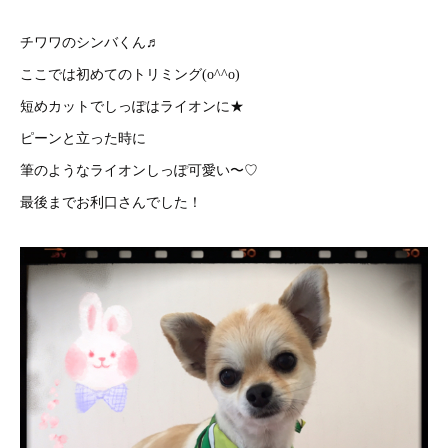
チワワのシンバくん♬
ここでは初めてのトリミング(o^^o)
短めカットでしっぽはライオンに★
ピーンと立った時に
筆のようなライオンしっぽ可愛い〜♡
最後までお利口さんでした！