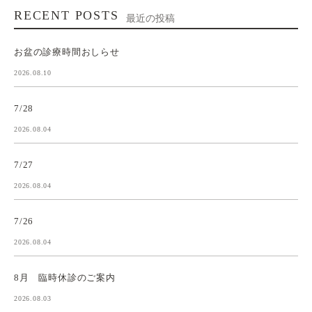
RECENT POSTS
最近の投稿
お盆の診療時間おしらせ
2026.08.10
7/28
2026.08.04
7/27
2026.08.04
7/26
2026.08.04
8月 臨時休診のご案内
2026.08.03