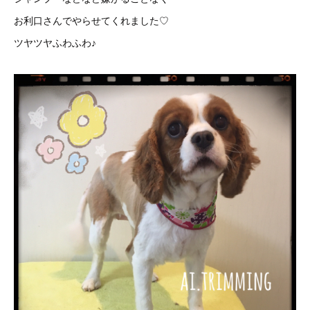
お利口さんでやらせてくれました♡
ツヤツヤふわふわ♪