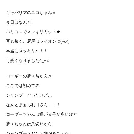
キャバリアのニコちゃん♬
今日はなんと！
バリカンでスッキリカット★
耳も短く、尻尾はライオンに(^o^)
本当にスッキリ〜！！
可愛くなりました^_−☆
コーギーの夢々ちゃん♬
ここでは初めての
シャンプーだったけど…
なんとまぁお利口さん！！！
コーギーちゃんは嫌がる子が多いけど
夢々ちゃんは爪切りから
シャンプーなどなど嫌がることなく