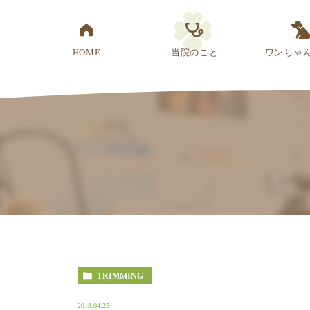
HOME
当院のこと
ワンちゃ
医院概要
先生紹介
診療方針
スタッフ紹介
アクセス
TRIMMING
2018.04.25