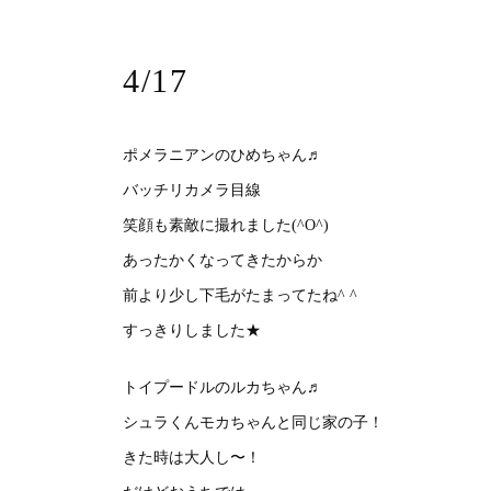
4/17
ポメラニアンのひめちゃん♬
バッチリカメラ目線
笑顔も素敵に撮れました(^O^)
あったかくなってきたからか
前より少し下毛がたまってたね^ ^
すっきりしました★
トイプードルのルカちゃん♬
シュラくんモカちゃんと同じ家の子！
きた時は大人し〜！