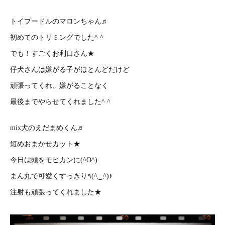
トイプードルのマロンちゃん♬
初めてのトリミングでした^ ^
でも！すごくお利口さん★
仔犬さんは嫌がる子がほとんどだけど
頑張ってくれ、嫌がることなく
最後までやらせてくれました^ ^
mix犬のえだまめくん♬
短めおまかせカット★
今日は頭をモヒカンに(^O^)
まん丸で可愛くすっきり٩(^‿^)۶
注射も頑張ってくれました★