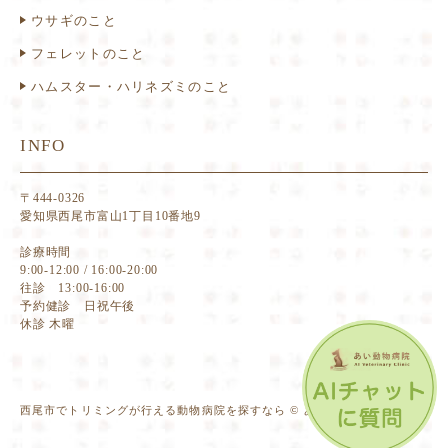
ウサギのこと
フェレットのこと
ハムスター・ハリネズミのこと
INFO
〒444-0326
愛知県西尾市富山1丁目10番地9
診療時間
9:00-12:00 / 16:00-20:00
往診 13:00-16:00
予約健診 日祝午後
休診 木曜
西尾市でトリミングが行える動物病院を探すなら © あい動物病院