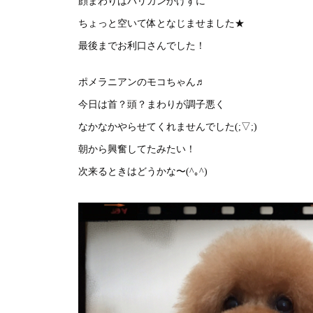
顔まわりはバリカンかけずに
ちょっと空いて体となじませました★
最後までお利口さんでした！
ポメラニアンのモコちゃん♬
今日は首？頭？まわりが調子悪く
なかなかやらせてくれませんでした(;▽;)
朝から興奮してたみたい！
次来るときはどうかな〜(^｡^)