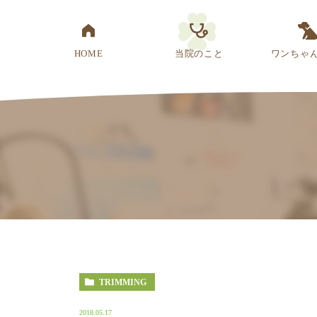
HOME
当院のこと
ワンちゃ
医院概要
先生紹介
診療方針
スタッフ紹介
アクセス
TRIMMING
2018.05.17