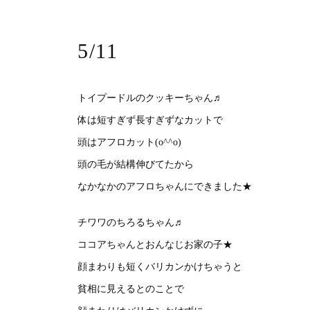
5/11
トイプードルのクッキーちゃん♬
体は短すぎず長すぎずなカットで
頭はアフロカット(o^^o)
頭の毛が結構伸びてたから
なかなかのアフロちゃんにできました★
チワワのちろるちゃん♬
ココアちゃんとおんなじお家の子★
顔まわりも短くバリカンかけちゃうと
貧相に見えるとのことで