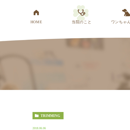
HOME
当院のこと
ワンちゃ
医院概要
先生紹介
診療方針
スタッフ紹介
アクセス
TRIMMING
2018.06.06