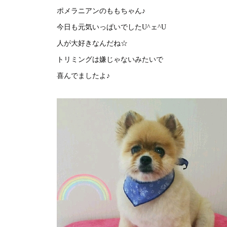
ポメラニアンのももちゃん♪
今日も元気いっぱいでしたU^ェ^U
人が大好きなんだね☆
トリミングは嫌じゃないみたいで
喜んでましたよ♪