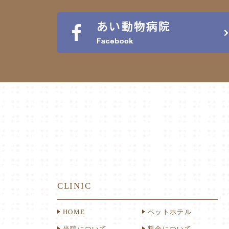
CLINIC
HOME
ペットホテル
当院について
料金について