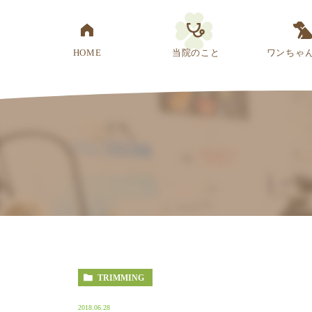
HOME
当院のこと
ワンちゃ
医院概要
先生紹介
診療方針
スタッフ紹介
アクセス
TRIMMING
2018.06.28