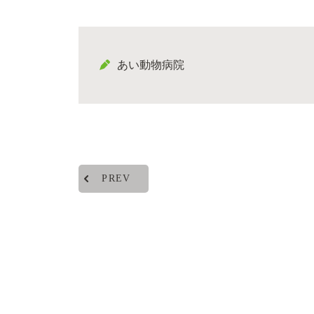
あい動物病院
PREV