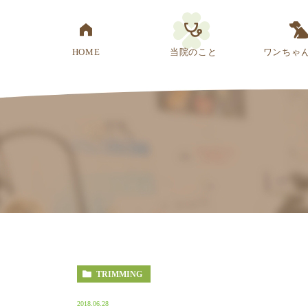
HOME
当院のこと
ワンちゃ
医院概要
先生紹介
診療方針
スタッフ紹介
アクセス
TRIMMING
2018.06.28