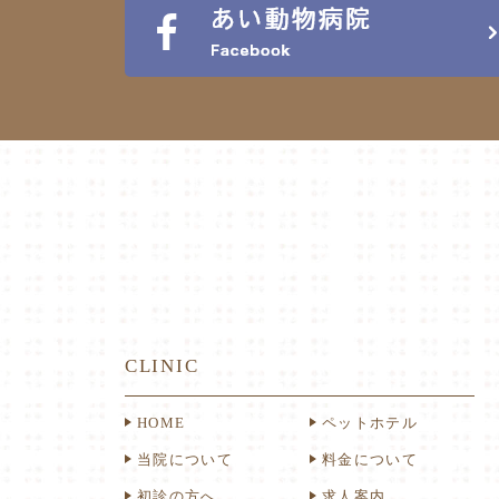
CLINIC
HOME
ペットホテル
当院について
料金について
初診の方へ
求人案内