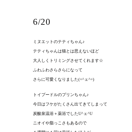
6/20
ミヌエットのテティちゃん♪
テティちゃんは猫とは思えないほど
大人しくトリミングさせてくれます☆
ふわふわさらさらになって
さらに可愛くなりました(=^ェ^=)
トイプードルのプリンちゃん♪
今日はフケがたくさん出てきてしまって
炭酸泉温浴＋薬浴でしたU^ェ^U
ニオイや脂っこさもあるので