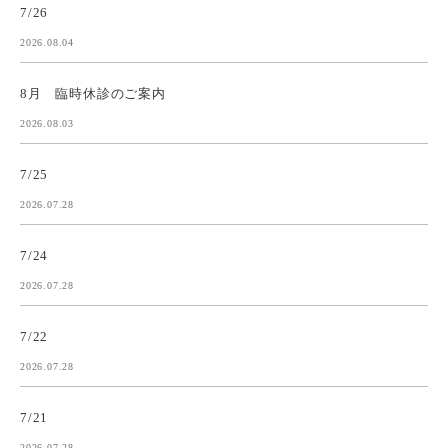
7/26
2026.08.04
8月 臨時休診のご案内
2026.08.03
7/25
2026.07.28
7/24
2026.07.28
7/22
2026.07.28
7/21
2026.07.28