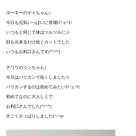
ヨーキーのケイちゃん♪
今日も元気いっぱいに登場U^ェ^U
いつもと同じて体はツルツルに☆
顔も出来るだけ短くカットでした
いつもお利口さんです(*^^*)
チワワのリンちゃん♪
今日はバリカンで短くしました☆
バリカンするのは初めてみたいU^ェ^U
初めてなのに大人しくて
お利口さんでした(*^^*)
すごくさっぱりしました(^-^)v