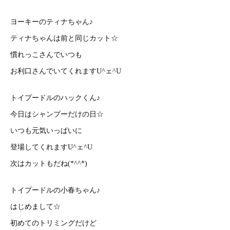
ヨーキーのティナちゃん♪
ティナちゃんは前と同じカット☆
慣れっこさんでいつも
お利口さんでいてくれますU^ェ^U
トイプードルのハックくん♪
今日はシャンプーだけの日☆
いつも元気いっぱいに
登場してくれますU^ェ^U
次はカットもだね(*^^*)
トイプードルの小春ちゃん♪
はじめまして☆
初めてのトリミングだけど