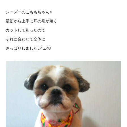
シーズーのこももちゃん♫
最初から上手に耳の毛が短く
カットしてあったので
それに合わせて全体に
さっぱりしましたU^ェ^U