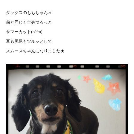
ダックスのももちゃん♬
前と同じく全身つるっと
サマーカット(o^^o)
耳も尻尾もツルッとして
スムースちゃんになりました★