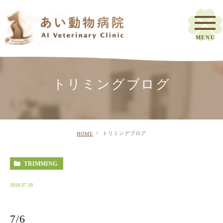
トリミングブログ
トリミングブログ
HOME
TRIMMING
2018.07.18
7/6