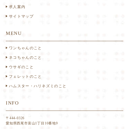
求人案内
サイトマップ
MENU
ワンちゃんのこと
ネコちゃんのこと
ウサギのこと
フェレットのこと
ハムスター・ハリネズミのこと
INFO
〒444-0326
愛知県西尾市富山1丁目10番地9