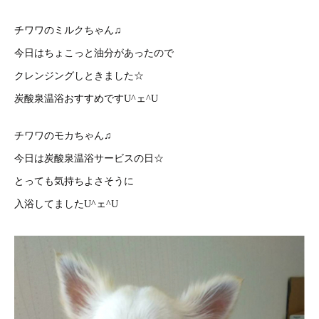
チワワのミルクちゃん♫
今日はちょこっと油分があったので
クレンジングしときました☆
炭酸泉温浴おすすめですU^ェ^U
チワワのモカちゃん♫
今日は炭酸泉温浴サービスの日☆
とっても気持ちよさそうに
入浴してましたU^ェ^U