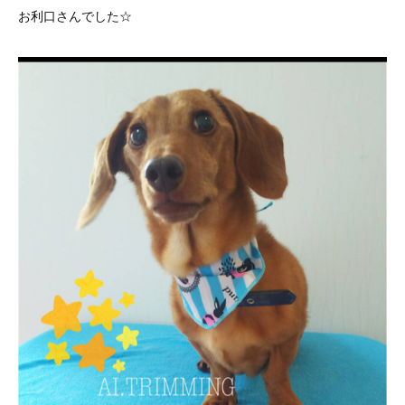
お利口さんでした☆