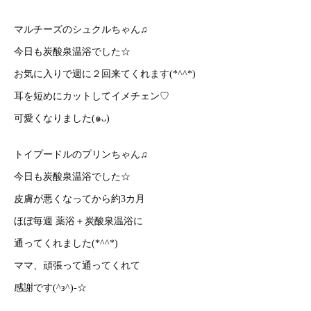
マルチーズのシュクルちゃん♫
今日も炭酸泉温浴でした☆
お気に入りで週に２回来てくれます(*^^*)
耳を短めにカットしてイメチェン♡
可愛くなりました(๑ᴗ)
トイプードルのプリンちゃん♫
今日も炭酸泉温浴でした☆
皮膚が悪くなってから約3カ月
ほぼ毎週 薬浴＋炭酸泉温浴に
通ってくれました(*^^*)
ママ、頑張って通ってくれて
感謝です(^з^)-☆