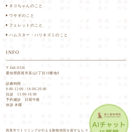
ネコちゃんのこと
ウサギのこと
フェレットのこと
ハムスター・ハリネズミのこと
INFO
〒444-0326
愛知県西尾市富山1丁目10番地9
診療時間
9:00-12:00 / 16:00-20:00
往診 13:00-16:00
予約健診 日祝午後
休診 木曜
西尾市でトリミングが行える動物病院を探すなら © あい動物病院