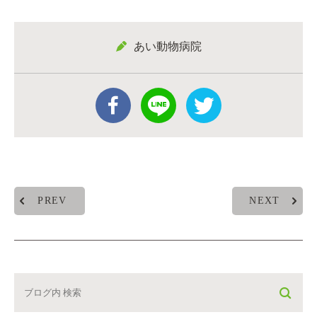
あい動物病院
PREV
NEXT