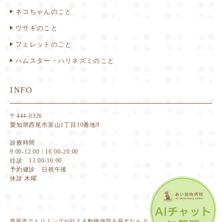
ネコちゃんのこと
ウサギのこと
フェレットのこと
ハムスター・ハリネズミのこと
INFO
〒444-0326
愛知県西尾市富山1丁目10番地9
診療時間
9:00-12:00 / 16:00-20:00
往診 13:00-16:00
予約健診 日祝午後
休診 木曜
西尾市でトリミングが行える動物病院を探すなら © あい動物病院