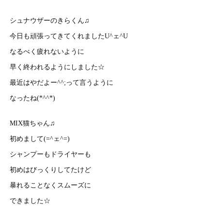
シュナウザーのきらくん♫
今日も頑張ってきてくれましたU^ェ^U
なるべく疲れないように
早く終われるようにしました☆
最近はやだよー^^;って言うように
なったね(*^^*)
MIX猫ちゃん♫
初めまして(=^ェ^=)
シャンプーもドライヤーも
初めはびっくりしてたけど
暴れることなくスムーズに
できました☆