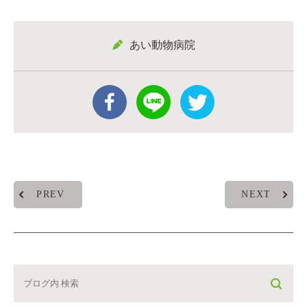
あい動物病院
PREV
NEXT