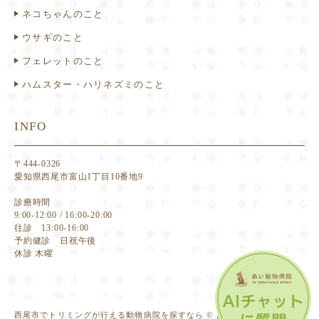
ネコちゃんのこと
ウサギのこと
フェレットのこと
ハムスター・ハリネズミのこと
INFO
〒444-0326
愛知県西尾市富山1丁目10番地9
診療時間
9:00-12:00 / 16:00-20:00
往診 13:00-16:00
予約健診 日祝午後
休診 木曜
西尾市でトリミングが行える動物病院を探すなら © あい動物病院