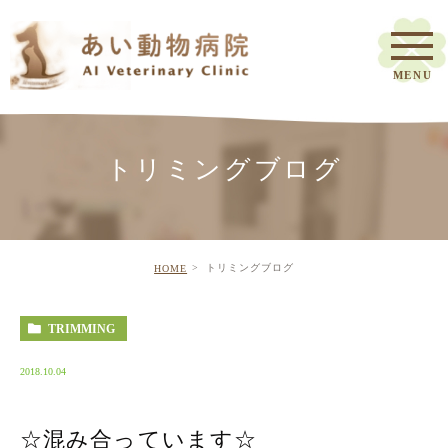
トリミングブログ
トリミングブログ
HOME
TRIMMING
2018.10.04
☆混み合っています☆