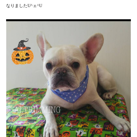
なりましたU^ェ^U