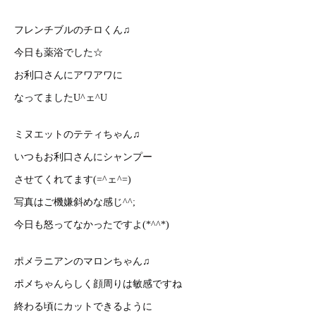
フレンチブルのチロくん♫
今日も薬浴でした☆
お利口さんにアワアワに
なってましたU^ェ^U
ミヌエットのテティちゃん♫
いつもお利口さんにシャンプー
させてくれてます(=^ェ^=)
写真はご機嫌斜めな感じ^^;
今日も怒ってなかったですよ(*^^*)
ポメラニアンのマロンちゃん♫
ポメちゃんらしく顔周りは敏感ですね
終わる頃にカットできるように