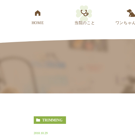
HOME
当院のこと
ワンちゃ
医院概要
先生紹介
診療方針
スタッフ紹介
アクセス
TRIMMING
2018.10.29