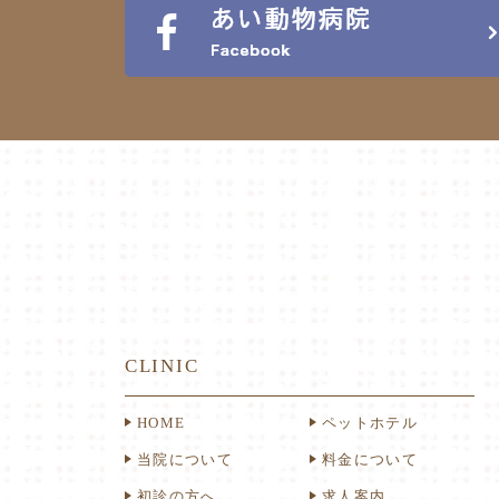
CLINIC
HOME
ペットホテル
当院について
料金について
初診の方へ
求人案内