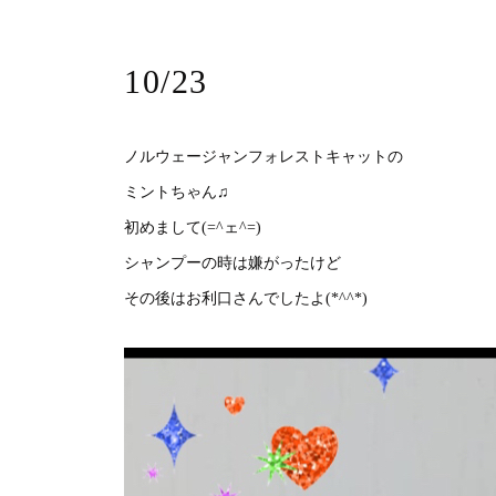
10/23
ノルウェージャンフォレストキャットの
ミントちゃん♫
初めまして(=^ェ^=)
シャンプーの時は嫌がったけど
その後はお利口さんでしたよ(*^^*)