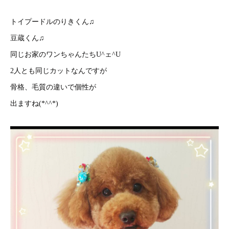
トイプードルのりきくん♫
豆蔵くん♫
同じお家のワンちゃんたちU^ェ^U
2人とも同じカットなんですが
骨格、毛質の違いで個性が
出ますね(*^^*)