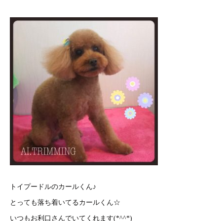
トイプードルのカールくん♪
とっても落ち着いてるカールくん☆
いつもお利口さんでいてくれます(*^^*)