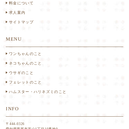
料金について
求人案内
サイトマップ
MENU
ワンちゃんのこと
ネコちゃんのこと
ウサギのこと
フェレットのこと
ハムスター・ハリネズミのこと
INFO
〒444-0326
愛知県西尾市富山1丁目10番地9