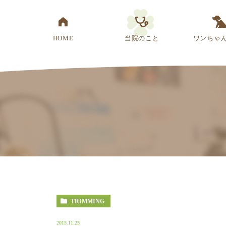
HOME
当院のこと
ワンちゃ
医院概要
先生紹介
診療方針
スタッフ紹介
アクセス
TRIMMING
2015.11.25