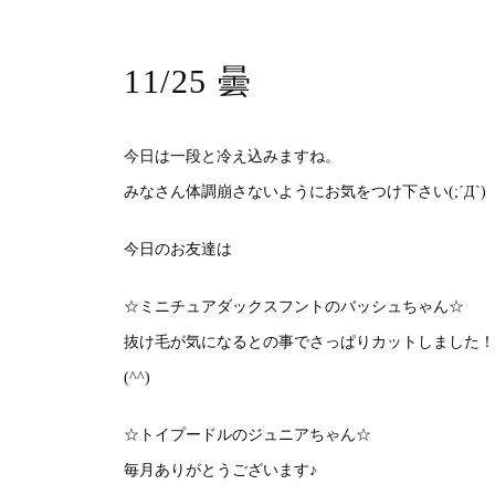
11/25 曇
今日は一段と冷え込みますね。
みなさん体調崩さないようにお気をつけ下さい(;´Д`)
今日のお友達は
☆ミニチュアダックスフントのバッシュちゃん☆
抜け毛が気になるとの事でさっぱりカットしました！
(^^)
☆トイプードルのジュニアちゃん☆
毎月ありがとうございます♪