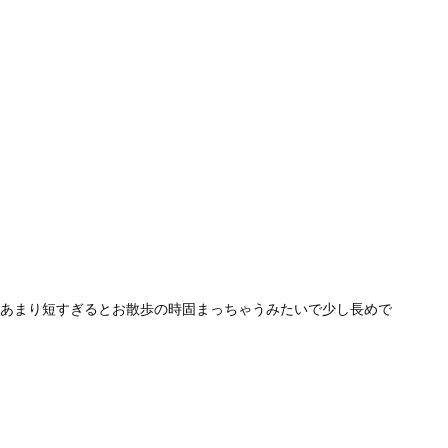
あまり短すぎるとお散歩の時固まっちゃうみたいで少し長めで