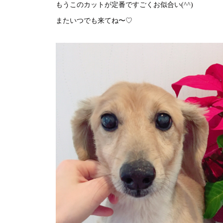
もうこのカットが定番ですごくお似合い(^^)
またいつでも来てね〜♡