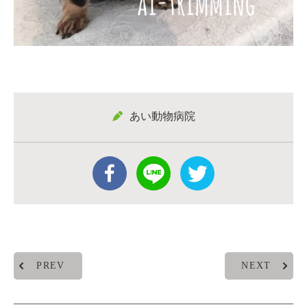
あい動物病院
PREV
NEXT