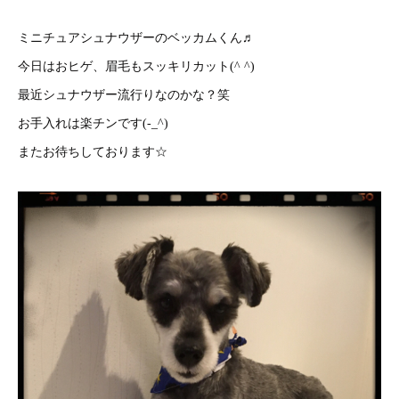
ミニチュアシュナウザーのベッカムくん♬
今日はおヒゲ、眉毛もスッキリカット(^ ^)
最近シュナウザー流行りなのかな？笑
お手入れは楽チンです(-_^)
またお待ちしております☆