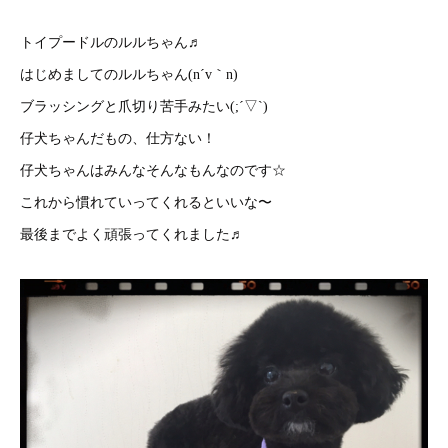
トイプードルのルルちゃん♬
はじめましてのルルちゃん(n´v｀n)
ブラッシングと爪切り苦手みたい(;´▽`)
仔犬ちゃんだもの、仕方ない！
仔犬ちゃんはみんなそんなもんなのです☆
これから慣れていってくれるといいな〜
最後までよく頑張ってくれました♬