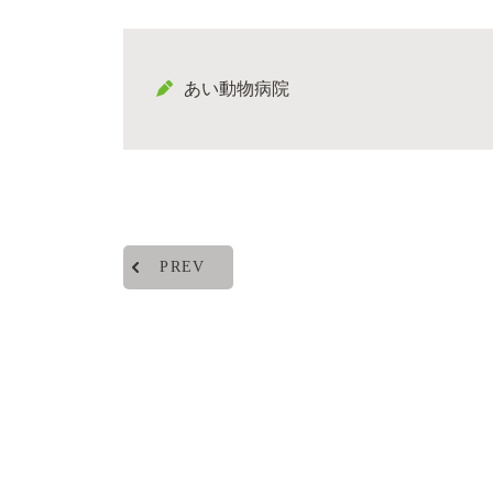
あい動物病院
PREV