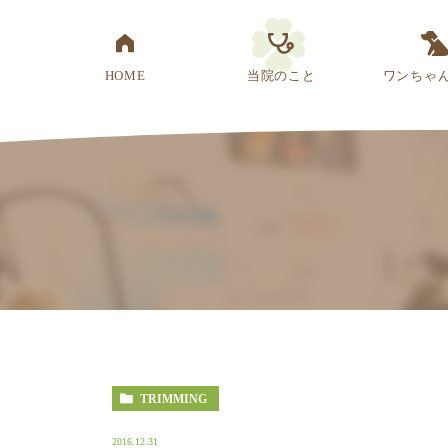
HOME
当院のこと
ワンちゃ
医院概要
先生紹介
診療方針
スタッフ紹介
アクセス
TRIMMING
2016.12.31