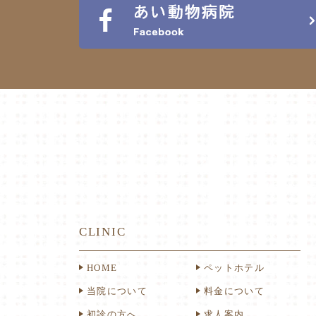
CLINIC
HOME
ペットホテル
当院について
料金について
初診の方へ
求人案内