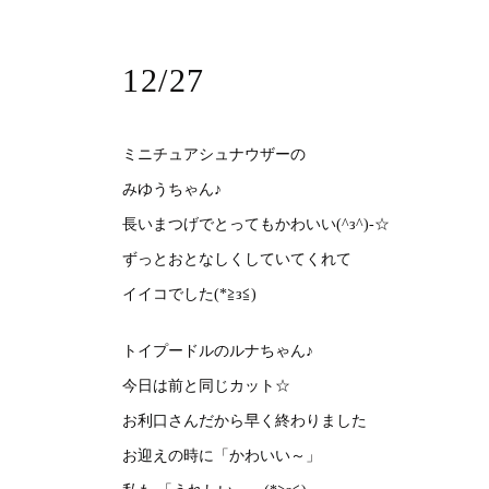
12/27
ミニチュアシュナウザーの
みゆうちゃん♪
長いまつげでとってもかわいい(^з^)-☆
ずっとおとなしくしていてくれて
イイコでした(*≧з≦)
トイプードルのルナちゃん♪
今日は前と同じカット☆
お利口さんだから早く終わりました
お迎えの時に「かわいい～」