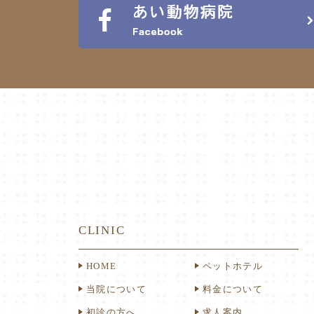
CLINIC
HOME
ペットホテル
当院について
料金について
初診の方へ
求人案内