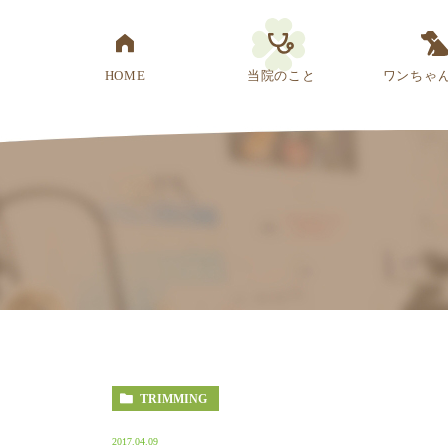
HOME
当院のこと
ワンちゃ
医院概要
先生紹介
診療方針
スタッフ紹介
アクセス
TRIMMING
2017.04.09