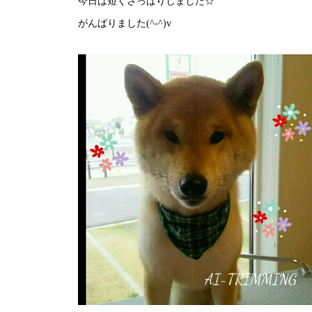
今日は短くさっぱりしました☆
がんばりました(^-^)v