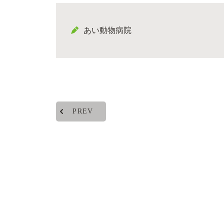
あい動物病院
PREV