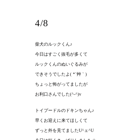
4/8
柴犬のルックくん♪
今日はすごく抜毛が多くて
ルックくんのぬいぐるみが
できそうでしたよ( *´艸｀)
ちょっと怖がってましたが
お利口さんでした(^-^)v
トイプードルのドキンちゃん♪
早くお迎えに来てほしくて
ずっと外を見てましたU^ェ^U