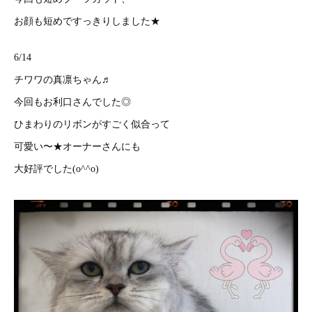
お顔も短めですっきりしました★
6/14
チワワの真凛ちゃん♬
今回もお利口さんでした◎
ひまわりのリボンがすごく似合って
可愛い〜★オーナーさんにも
大好評でした(o^^o)