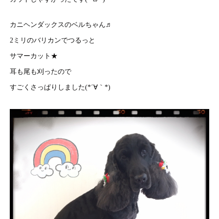
カニヘンダックスのベルちゃん♬
2ミリのバリカンでつるっと
サマーカット★
耳も尾も刈ったので
すごくさっぱりしました(*´∀｀*)