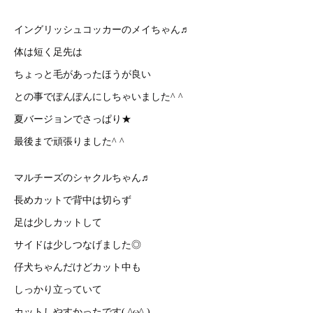
イングリッシュコッカーのメイちゃん♬
体は短く足先は
ちょっと毛があったほうが良い
との事でぽんぽんにしちゃいました^ ^
夏バージョンでさっぱり★
最後まで頑張りました^ ^
マルチーズのシャクルちゃん♬
長めカットで背中は切らず
足は少しカットして
サイドは少しつなげました◎
仔犬ちゃんだけどカット中も
しっかり立っていて
カットしやすかったです( ^ω^ )