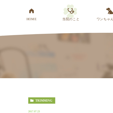
HOME
当院のこと
ワンちゃ
医院概要
先生紹介
診療方針
スタッフ紹介
アクセス
TRIMMING
2017.07.23