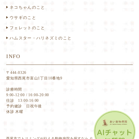
ネコちゃんのこと
ウサギのこと
フェレットのこと
ハムスター・ハリネズミのこと
INFO
〒444-0326
愛知県西尾市富山1丁目10番地9
診療時間
9:00-12:00 / 16:00-20:00
往診 13:00-16:00
予約健診 日祝午後
休診 木曜
西尾市でトリミングが行える動物病院を探すなら © あい動物病院