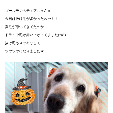
ゴールデンのティアちゃん♬
今日は抜け毛が多かったね〜！！
夏毛が浮いてきてたのか
ドライ中毛が舞い上がってました(^o^)
抜け毛もスッキリして
ツヤツヤになりました★