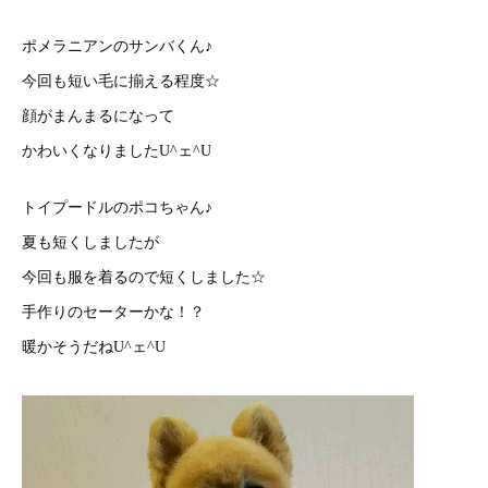
ポメラニアンのサンバくん♪
今回も短い毛に揃える程度☆
顔がまんまるになって
かわいくなりましたU^ェ^U
トイプードルのポコちゃん♪
夏も短くしましたが
今回も服を着るので短くしました☆
手作りのセーターかな！？
暖かそうだねU^ェ^U