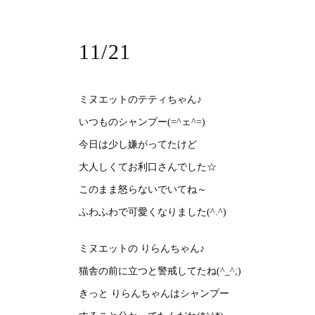
11/21
ミヌエットのテティちゃん♪
いつものシャンプー(=^ェ^=)
今日は少し嫌がってたけど
大人しくてお利口さんでした☆
このまま怒らないでいてね～
ふわふわで可愛くなりました(^.^)
ミヌエットの りらんちゃん♪
猫舎の前に立つと警戒してたね(^_^;)
きっと りらんちゃんはシャンプー