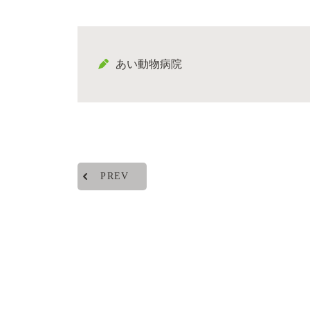
あい動物病院
PREV