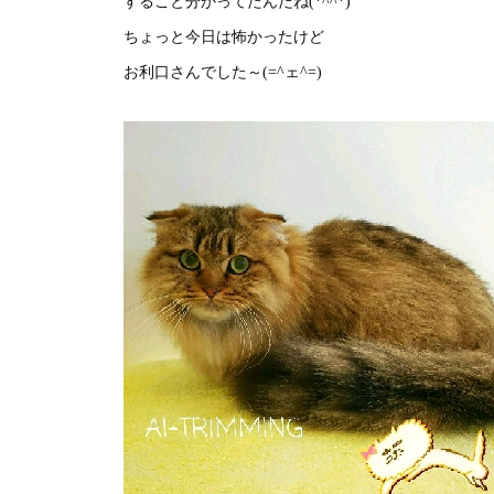
すること分かってたんだね(*^^*)
ちょっと今日は怖かったけど
お利口さんでした～(=^ェ^=)