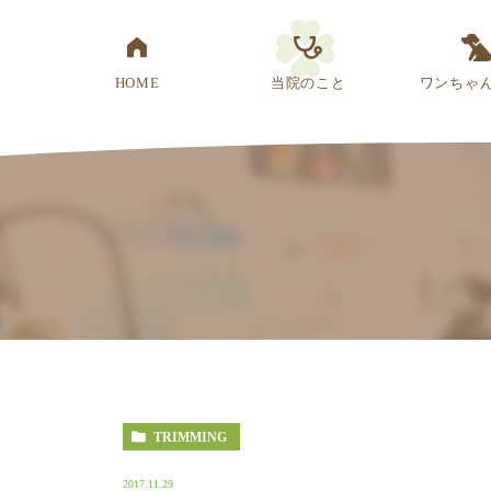
HOME
当院のこと
ワンちゃ
医院概要
先生紹介
診療方針
スタッフ紹介
アクセス
TRIMMING
2017.11.29