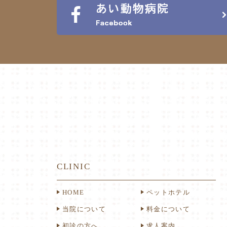
CLINIC
HOME
ペットホテル
当院について
料金について
初診の方へ
求人案内