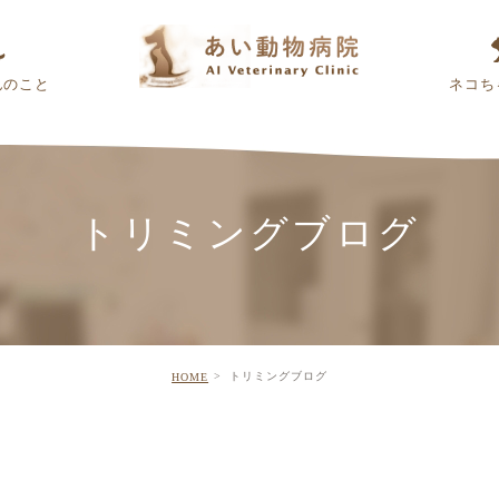
んのこと
ネコち
トリミングブログ
トリミングブログ
HOME