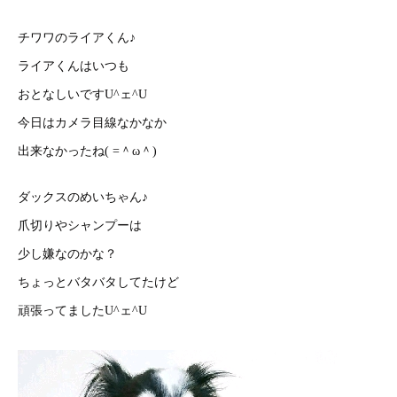
チワワのライアくん♪
ライアくんはいつも
おとなしいですU^ェ^U
今日はカメラ目線なかなか
出来なかったね( =＾ω＾)
ダックスのめいちゃん♪
爪切りやシャンプーは
少し嫌なのかな？
ちょっとバタバタしてたけど
頑張ってましたU^ェ^U