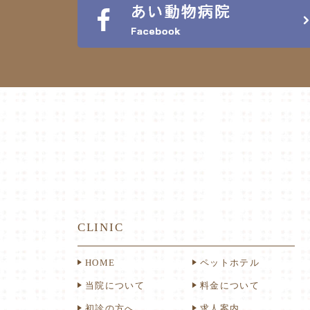
CLINIC
HOME
ペットホテル
当院について
料金について
初診の方へ
求人案内