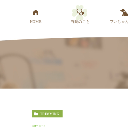
HOME
当院のこと
ワンちゃ
医院概要
先生紹介
診療方針
スタッフ紹介
アクセス
TRIMMING
2017.12.19