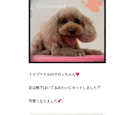
トイプードルのマロンちゃん
足は靴下はいてるみたいにカットしました
可愛くなりました