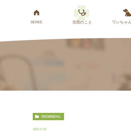
HOME
当院のこと
ワンちゃ
医院概要
先生紹介
診療方針
スタッフ紹介
アクセス
TRIMMING
2020.11.30