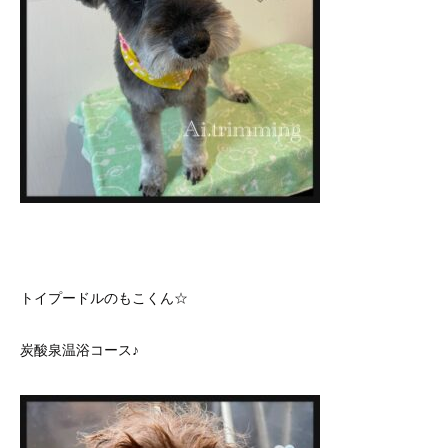
トイプードルのもこくん☆
炭酸泉温浴コース♪