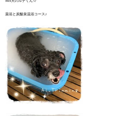
Mix犬のルナくん☆
薬浴と炭酸泉温浴コース♪