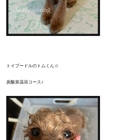
トイプードルのトムくん☆
炭酸泉温浴コース♪