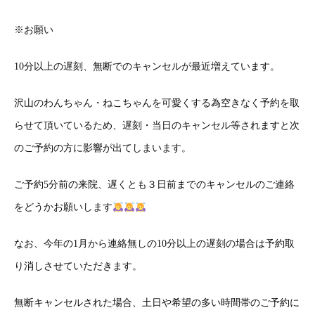
※
お願い
10
分以上の遅刻、無断でのキャンセルが最近増えています。
沢山のわんちゃん・ねこちゃんを可愛くする為空きなく予約を取
らせて頂いているため、遅刻・当日のキャンセル等されますと次
のご予約の方に影響が出てしまいます。
ご予約
5
分前の来院、遅くとも３日前までのキャンセルのご連絡
をどうかお願いします
なお、今年の
1
月から連絡無しの
10
分以上の遅刻の場合は予約取
り消しさせていただきます。
無断キャンセルされた場合、土日や希望の多い時間帯のご予約に