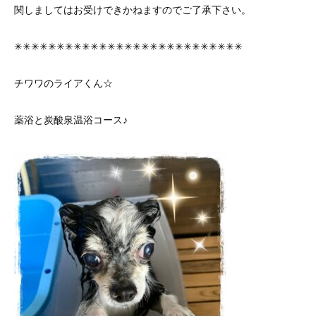
関しましてはお受けできかねますのでご了承下さい。
✳︎✳︎✳︎✳︎✳︎✳︎✳︎✳︎✳︎✳︎✳︎✳︎✳︎✳︎✳︎✳︎✳︎✳︎✳︎✳︎✳︎✳︎✳︎✳︎✳︎✳︎✳︎
チワワのライアくん☆
薬浴と炭酸泉温浴コース♪