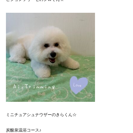
ミニチュアシュナウザーのきらくん☆
炭酸泉温浴コース♪