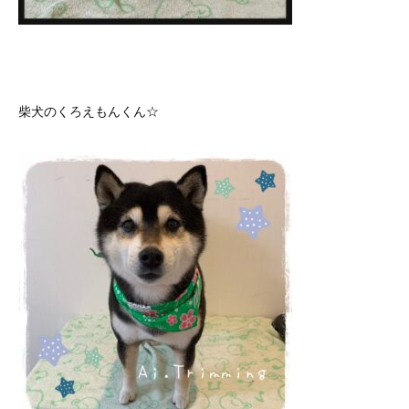
柴犬のくろえもんくん☆